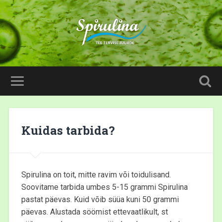
Kuidas tarbida?
Spirulina on toit, mitte ravim või toidulisand.
Soovitame tarbida umbes 5-15 grammi Spirulina
pastat päevas. Kuid võib süüa kuni 50 grammi
päevas. Alustada söömist ettevaatlikult, st